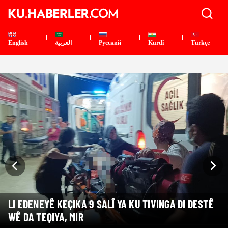
English
العربية
Pусский
Kurdî
Türkçe
LI EDENEYÊ KEÇIKA 9 SALÎ YA KU TIVINGA DI DESTÊ
WÊ DA TEQIYA, MIR