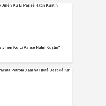
ê Jinên Ku Li Parîsê Hatin Kuştin"