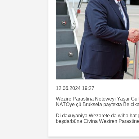
12.06.2024 19:27
Wezire Parastina Neteweyi Yaşar Gul
NATOye çü Bruksela paytexta Belcik
Di daxuyaniya Wezarete da wiha hat g
beşdarbüna Civina Weziren Parastine