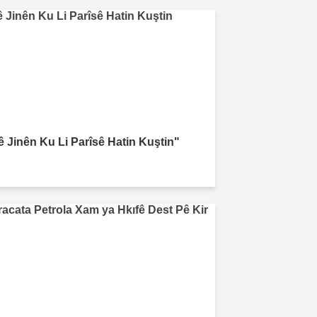
ê Jinên Ku Li Parîsê Hatin Kuştin"