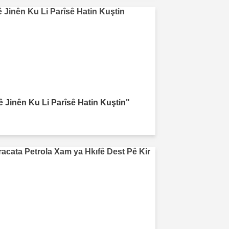
ê Jinên Ku Li Parîsê Hatin Kuştin"