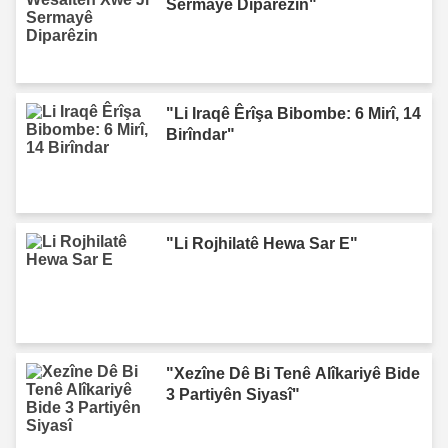
Sermayê Diparêzin"
"Li Iraqê Êrîşa Bibombe: 6 Mirî, 14
Birîndar"
"Li Rojhilatê Hewa Sar E"
"Xezîne Dê Bi Tenê Alîkariyê Bide
3 Partiyên Siyasî"