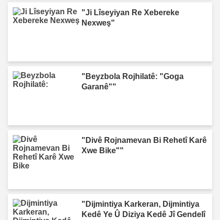
"Ji Lîseyiyan Re Xebereke
Nexweş"
"Beyzbola Rojhilatê: "Goga
Garanê""
"Divê Rojnamevan Bi Rehetî Karê
Xwe Bike""
"Dijmintiya Karkeran, Dijmintiya
Kedê Ye Û Diziya Kedê Jî Gendelî