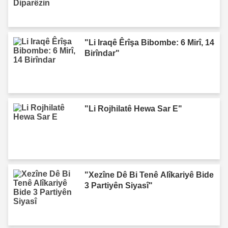
"Li Iraqê Êrîşa Bibombe: 6 Mirî, 14
Birîndar"
"Li Rojhilatê Hewa Sar E"
"Xezîne Dê Bi Tenê Alîkariyê Bide
3 Partiyên Siyasî"