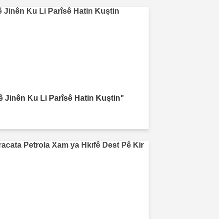
ê Jinên Ku Li Parîsê Hatin Kuştin"