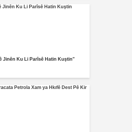
ê Jinên Ku Li Parîsê Hatin Kuştin"