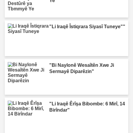
Ye"
"Li Iraqê Îstiqrara Siyasî Tuneye""
"Bi Naylonê Wesaîtên Xwe Ji
Sermayê Diparêzin"
"Li Iraqê Êrîşa Bibombe: 6 Mirî, 14
Birîndar"