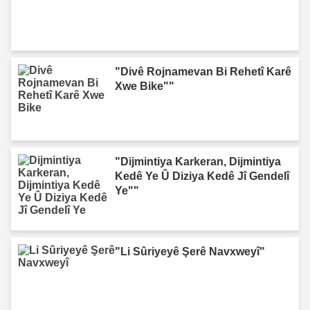
"Divê Rojnamevan Bi Rehetî Karê
Xwe Bike""
"Dijmintiya Karkeran, Dijmintiya
Kedê Ye Û Diziya Kedê Jî Gendelî
Ye""
"Li Sûriyeyê Şerê Navxweyî"