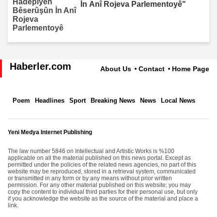
İn Anî Rojeva Parlementoyê"
Haberler.com
About Us
Contact
Home Page
Poem
Headlines
Sport
Breaking News
News
Local News
Yeni Medya Internet Publishing
The law number 5846 on Intellectual and Artistic Works is %100
applicable on all the material published on this news portal. Except as
permitted under the policies of the related news agencies, no part of this
website may be reproduced, stored in a retrieval system, communicated
or transmitted in any form or by any means without prior written
permission. For any other material published on this website; you may
copy the content to individual third parties for their personal use, but only
if you acknowledge the website as the source of the material and place a
link.